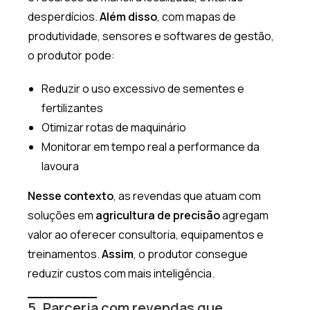
desperdícios.
Além disso
, com mapas de
produtividade, sensores e softwares de gestão,
o produtor pode:
Reduzir o uso excessivo de sementes e
fertilizantes
Otimizar rotas de maquinário
Monitorar em tempo real a performance da
lavoura
Nesse contexto
, as revendas que atuam com
soluções em
agricultura de precisão
agregam
valor ao oferecer consultoria, equipamentos e
treinamentos.
Assim
, o produtor consegue
reduzir custos com mais inteligência.
5. Parceria com revendas que