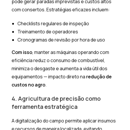
pode gerar paradas imprevistas e custos altos
com consertos. Estratégias eficazes incluem:
Checklists regulares de inspeção
Treinamento de operadores
Cronogramas de revisão por hora de uso
Com isso
, manter as máquinas operando com
eficiência reduz o consumo de combustível,
minimiza o desgaste e aumenta a vida útil dos
equipamentos — impacto direto na
redução de
custos no agro
.
4. Agricultura de precisão como
ferramenta estratégica
A digitalização do campo permite aplicar insumos
e recursos de maneira localizada, evitando